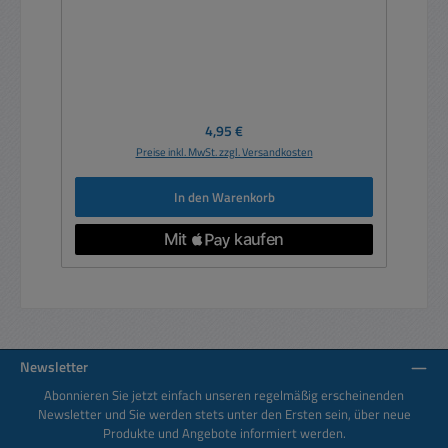
Regulärer Preis:
4,95 €
Preise inkl. MwSt. zzgl. Versandkosten
In den Warenkorb
Newsletter
Abonnieren Sie jetzt einfach unseren regelmäßig erscheinenden
Newsletter und Sie werden stets unter den Ersten sein, über neue
Produkte und Angebote informiert werden.