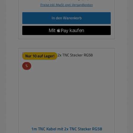
Preise inkl. MwSt. zzgl. Versandkosten
In den Warenkorb
Nur 10 auf Lager!
Rabatt
%
1m TNC Kabel mit 2x TNC Stecker RG58