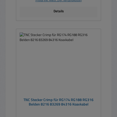
Preise inkl. MwSt. zzgl. Versandkosten
Details
TNC Stecker Crimp für RG174 RG188 RG316
Belden 8216 83269 84316 Koaxkabel