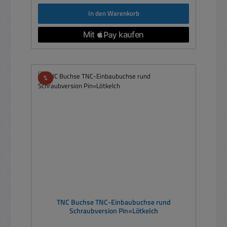
In den Warenkorb
Rabatt
%
TNC Buchse TNC-Einbaubuchse rund
Schraubversion Pin=Lötkelch