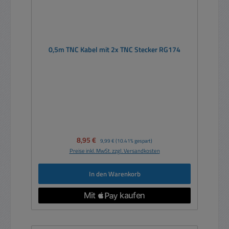
0,5m TNC Kabel mit 2x TNC Stecker RG174
Verkaufspreis:
8,95 €
Regulärer Preis:
9,99 €
(10.41% gespart)
Preise inkl. MwSt. zzgl. Versandkosten
In den Warenkorb