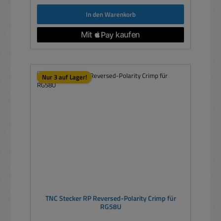
In den Warenkorb
Nur 3 auf Lager!
TNC Stecker RP Reversed-Polarity Crimp für
RG58U