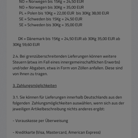
NO = Norwegen bis 15Kg = 24,50 EUR
NO = Norwegen bis 30Kg = 35,00 EUR
PL = Polen bis 10Kg = 22,00 EUR bis 30Kg 38,00 EUR
SE = Schweden bis 15Kg = 24,50 EUR
SE = Schweden bis 30Kg = 35,00 EUR
DK = Dänemark bis 15Kg = 24,50 EUR ab 30Kg 35,00 EUR ab
30Kg 59,60 EUR
2.4. Bei grenzüberschreitenden Lieferungen können weitere
Steuern (etwa im Fall eines innergemeinschaftlichen Erwerbs)
und/oder Abgaben, etwa in Form von Zöllen anfallen. Diese sind
von Ihnen zu tragen.
3. Zahlungsmöglichkeiten
3.1. Sie können für Lieferungen innerhalb Deutschlands aus den
folgenden Zahlungsmöglichkeiten auswählen, wenn sich aus der
jeweiligen Artikelbeschreibung nichts anderes ergibt:
- Vorauskasse per Überweisung
- Kreditkarte (Visa, Mastercard, American Express)