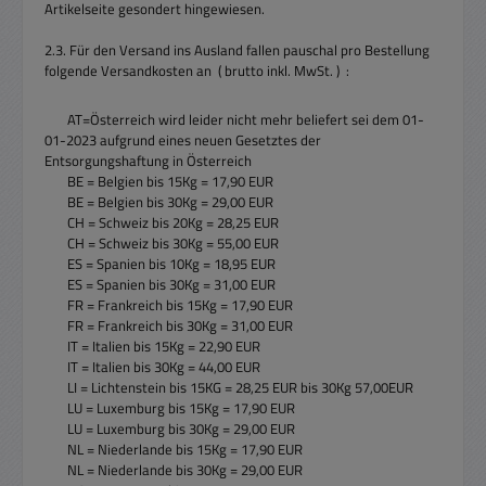
Artikelseite gesondert hingewiesen.
2.3. Für den Versand ins Ausland fallen pauschal pro Bestellung
folgende Versandkosten an ( brutto inkl. MwSt. ) :
AT=Österreich wird leider nicht mehr beliefert sei dem 01-
01-2023 aufgrund eines neuen Gesetztes der
Entsorgungshaftung in Österreich
BE = Belgien bis 15Kg = 17,90 EUR
BE = Belgien bis 30Kg = 29,00 EUR
CH = Schweiz bis 20Kg = 28,25 EUR
CH = Schweiz bis 30Kg = 55,00 EUR
ES = Spanien bis 10Kg = 18,95 EUR
ES = Spanien bis 30Kg = 31,00 EUR
FR = Frankreich bis 15Kg = 17,90 EUR
FR = Frankreich bis 30Kg = 31,00 EUR
IT = Italien bis 15Kg = 22,90 EUR
IT = Italien bis 30Kg = 44,00 EUR
LI = Lichtenstein bis 15KG = 28,25 EUR bis 30Kg 57,00EUR
LU = Luxemburg bis 15Kg = 17,90 EUR
LU = Luxemburg bis 30Kg = 29,00 EUR
NL = Niederlande bis 15Kg = 17,90 EUR
NL = Niederlande bis 30Kg = 29,00 EUR