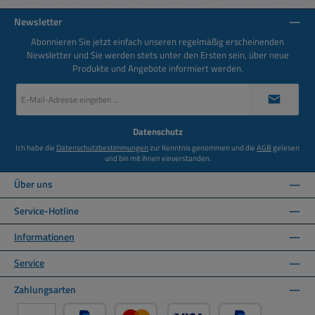
Newsletter
Abonnieren Sie jetzt einfach unseren regelmäßig erscheinenden
Newsletter und Sie werden stets unter den Ersten sein, über neue
Produkte und Angebote informiert werden.
E-
Mail-
Adresse
*
Datenschutz
Ich habe die
Datenschutzbestimmungen
zur Kenntnis genommen und die
AGB
gelesen
und bin mit ihnen einverstanden.
Über uns
Service-Hotline
Informationen
Service
Zahlungsarten