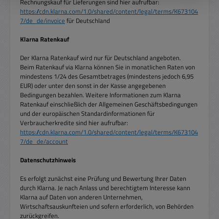
Rechnungskauf für Lieferungen sind hier aufrufbar:
https://cdn.klarna.com/1.0/shared/content/legal/terms/K673104
7/de_de/invoice
für Deutschland
Klarna Ratenkauf
Der Klarna Ratenkauf wird nur für Deutschland angeboten.
Beim Ratenkauf via Klarna können Sie in monatlichen Raten von
mindestens 1/24 des Gesamtbetrages (mindestens jedoch 6,95
EUR) oder unter den sonst in der Kasse angegebenen
Bedingungen bezahlen. Weitere Informationen zum Klarna
Ratenkauf einschließlich der Allgemeinen Geschäftsbedingungen
und der europäischen Standardinformationen für
Verbraucherkredite sind hier aufrufbar:
https://cdn.klarna.com/1.0/shared/content/legal/terms/K673104
7/de_de/account
Datenschutzhinweis
Es erfolgt zunächst eine Prüfung und Bewertung Ihrer Daten
durch Klarna. Je nach Anlass und berechtigtem Interesse kann
Klarna auf Daten von anderen Unternehmen,
Wirtschaftsauskunfteien und sofern erforderlich, von Behörden
zurückgreifen.