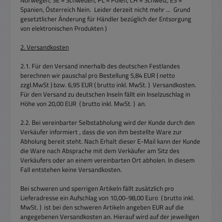
Norwegen, SE = Schweden, PL = Polen, CH = Schweiz, ES =
Spanien, Österreich Nein. Leider derzeit nicht mehr ... Grund
gesetztlicher Änderung für Händler bezüglich der Entsorgung
von elektronischen Produkten )
2. Versandkosten
2.1. Für den Versand innerhalb des deutschen Festlandes
berechnen wir pauschal pro Bestellung 5,84 EUR ( netto
zzgl.MwSt ) bzw. 6,95 EUR ( brutto inkl. MwSt. ) Versandkosten.
Für den Versand zu deutschen Inseln fällt ein Inselzuschlag in
Höhe von 20,00 EUR ( brutto inkl. MwSt. ) an.
2.2. Bei vereinbarter Selbstabholung wird der Kunde durch den
Verkäufer informiert , dass die von ihm bestellte Ware zur
Abholung bereit steht. Nach Erhalt dieser E-Mail kann der Kunde
die Ware nach Absprache mit dem Verkäufer am Sitz des
Verkäufers oder an einem vereinbarten Ort abholen. In diesem
Fall entstehen keine Versandkosten.
Bei schweren und sperrigen Artikeln fällt zusätzlich pro
Lieferadresse ein Aufschlag von 10,00-98,00 Euro ( brutto inkl.
MwSt. ) ist bei den schweren Artikeln angeben EUR auf die
angegebenen Versandkosten an. Hierauf wird auf der jeweiligen