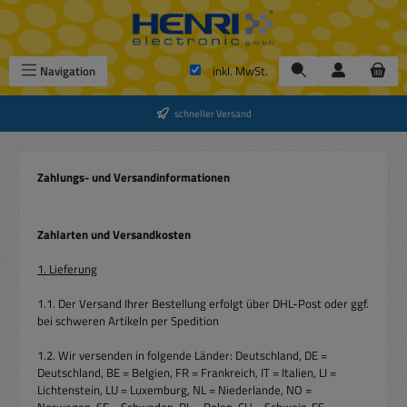
Zum Hauptinhalt springen
Navigation
inkl. MwSt.
schneller Versand
Zahlungs- und Versandinformationen
Zahlarten und Versandkosten
1. Lieferung
1.1. Der Versand Ihrer Bestellung erfolgt über DHL-Post oder ggf.
bei schweren Artikeln per Spedition
1.2. Wir versenden in folgende Länder: Deutschland, DE =
Deutschland, BE = Belgien, FR = Frankreich, IT = Italien, LI =
Lichtenstein, LU = Luxemburg, NL = Niederlande, NO =