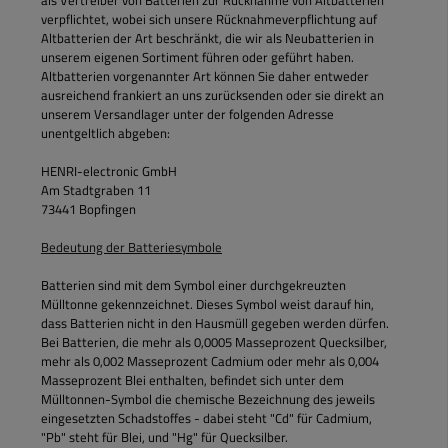
verpflichtet, wobei sich unsere Rücknahmeverpflichtung auf
Altbatterien der Art beschränkt, die wir als Neubatterien in
unserem eigenen Sortiment führen oder geführt haben.
Altbatterien vorgenannter Art können Sie daher entweder
ausreichend frankiert an uns zurücksenden oder sie direkt an
unserem Versandlager unter der folgenden Adresse
unentgeltlich abgeben:
HENRI-electronic GmbH
Am Stadtgraben 11
73441 Bopfingen
Bedeutung der Batteriesymbole
Batterien sind mit dem Symbol einer durchgekreuzten
Mülltonne gekennzeichnet. Dieses Symbol weist darauf hin,
dass Batterien nicht in den Hausmüll gegeben werden dürfen.
Bei Batterien, die mehr als 0,0005 Masseprozent Quecksilber,
mehr als 0,002 Masseprozent Cadmium oder mehr als 0,004
Masseprozent Blei enthalten, befindet sich unter dem
Mülltonnen-Symbol die chemische Bezeichnung des jeweils
eingesetzten Schadstoffes - dabei steht "Cd" für Cadmium,
"Pb" steht für Blei, und "Hg" für Quecksilber.