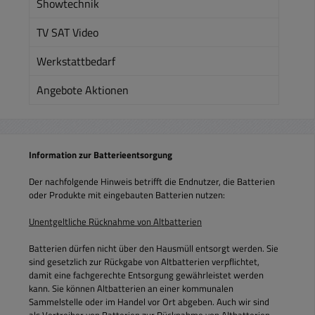
Showtechnik
TV SAT Video
Werkstattbedarf
Angebote Aktionen
Information zur Batterieentsorgung
Der nachfolgende Hinweis betrifft die Endnutzer, die Batterien
oder Produkte mit eingebauten Batterien nutzen:
Unentgeltliche Rücknahme von Altbatterien
Batterien dürfen nicht über den Hausmüll entsorgt werden. Sie
sind gesetzlich zur Rückgabe von Altbatterien verpflichtet,
damit eine fachgerechte Entsorgung gewährleistet werden
kann. Sie können Altbatterien an einer kommunalen
Sammelstelle oder im Handel vor Ort abgeben. Auch wir sind
als Vertreiber von Batterien zur Rücknahme von Altbatterien