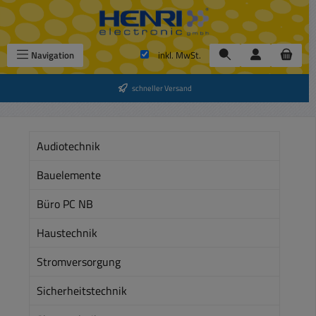
Zum Hauptinhalt springen
Navigation
inkl. MwSt.
schneller Versand
Audiotechnik
Bauelemente
Büro PC NB
Haustechnik
Stromversorgung
Sicherheitstechnik