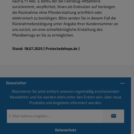
nach § 11 Abs. 3, BattG der die Fahrzeug-Altbatterie
zurücknimmt, verpflichtet, Ihnen als Endnutzer auf Verlangen
die Rücknahme ohne Pfanderstattung schriftlich oder
elektronisch zu bestätigen. Bitte senden Sie in diesem Fall die
Rücknahmebestätigung unter Angabe Ihrer Kundennummer an
uns zurück, um eine schnellstmögliche Erstattung des
Pfandbetrags an Sie zu ermöglichen.
Stand: 18.07.2025 ( Protectedshops.de )
Newsletter
Abonnieren Sie jetzt einfach unseren regelmäßig erscheinenden
Newsletter und Sie werden stets unter den Ersten sein, über neue
Produkte und Angebote informiert werden.
E-
Mail-
Adresse
*
Datenschutz