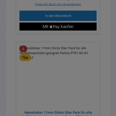
Preise inkl. MwSt. zzgl. Versandkosten
In den Warenkorb
Rabatt
%
Tipp
Heisskleber 11mm Sticks 50er Pack für alle