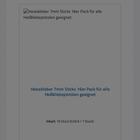
Heisskleber 7mm Sticks 16er Pack für alle
Heißklebepistolen geeignet
Inhalt:
16 Stück
(0,56 € / 1 Stück)