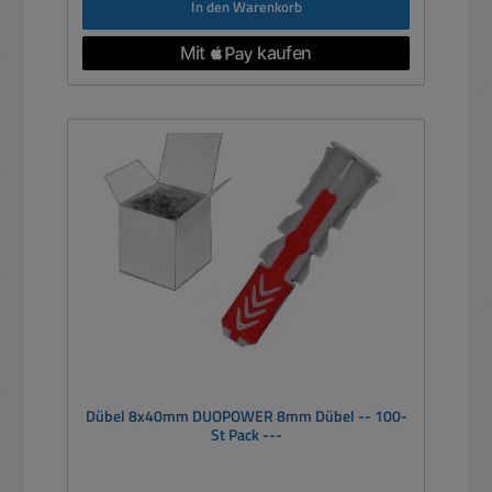
In den Warenkorb
Dübel 8x40mm DUOPOWER 8mm Dübel -- 100-
St Pack ---