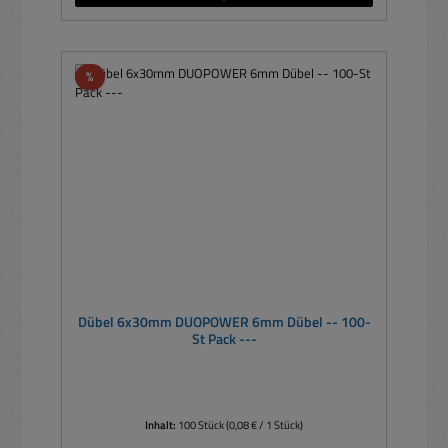
Rabatt
%
Dübel 6x30mm DUOPOWER 6mm Dübel -- 100-
St Pack ---
Inhalt:
100 Stück
(0,08 € / 1 Stück)