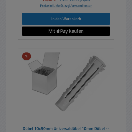
Preise inkl. MwSt. zzgl. Versandkosten
In den Warenkorb
Rabatt
%
Dübel 10x50mm Universaldübel 10mm Dübel --