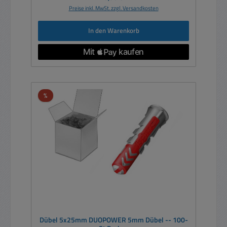
Preise inkl. MwSt. zzgl. Versandkosten
In den Warenkorb
Rabatt
%
Dübel 5x25mm DUOPOWER 5mm Dübel -- 100-