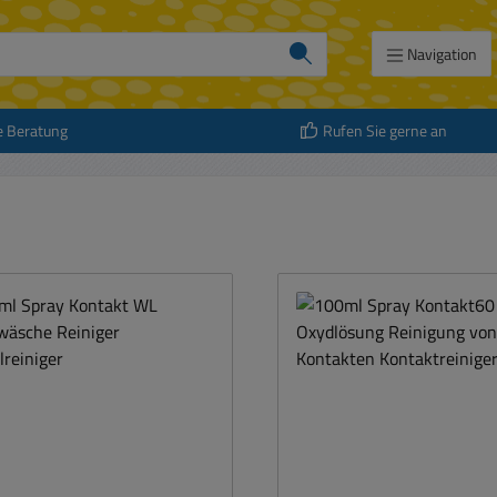
Navigation
e Beratung
Rufen Sie gerne an
att