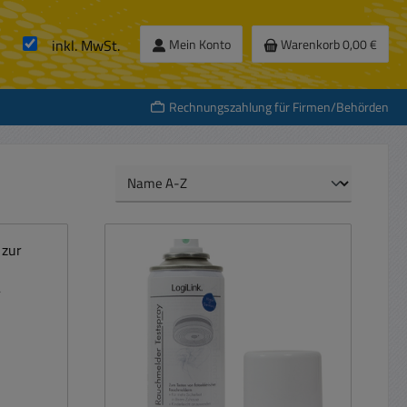
inkl. MwSt.
Mein Konto
Warenkorb
0,00 €
Rechnungszahlung für Firmen/Behörden