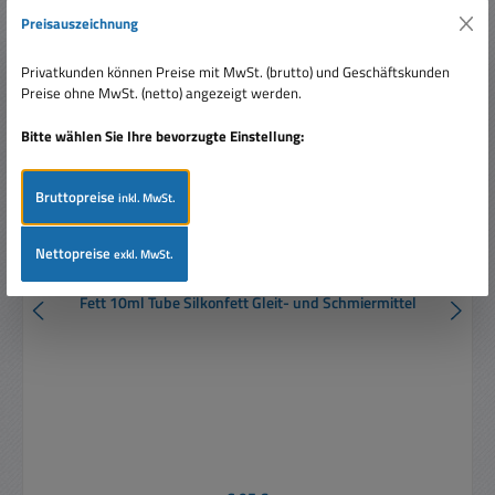
Preisauszeichnung
Privatkunden können Preise mit MwSt. (brutto) und Geschäftskunden
Preise ohne MwSt. (netto) angezeigt werden.
Bitte wählen Sie Ihre bevorzugte Einstellung:
Bruttopreise
inkl. MwSt.
Nettopreise
exkl. MwSt.
Fett 10ml Tube Silkonfett Gleit- und Schmiermittel