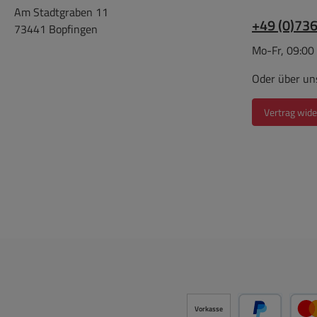
Am Stadtgraben 11
+49 (0)73
73441 Bopfingen
Mo-Fr, 09:00
Oder über un
Vertrag wide
Vorkasse