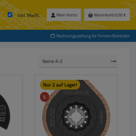
inkl. MwSt.
Mein Konto
Warenkorb
0,00 €
Rechnungszahlung für Firmen/Behörden
Nur 2 auf Lager!
Rabatt
%