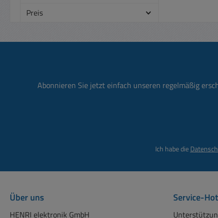
Preis
Abonnieren Sie jetzt einfach unseren regelmäßig ersc
Ich habe die
Datensch
Über uns
Service-Hot
HENRI elektronik GmbH
Unterstützun