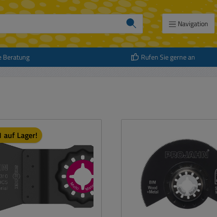
Navigation
e Beratung
Rufen Sie gerne an
 auf Lager!
att