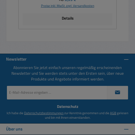
Preise inkl. MwSt. zzgl. Versandkosten
Details
Newsletter
Abonnieren Sie jetzt einfach unseren regelmäßig erscheinenden
Newsletter und Sie werden stets unter den Ersten sein, über neue
Produkte und Angebote informiert werden.
E-
Mail-
Adresse
*
Datenschutz
Ich habe die
Datenschutzbestimmungen
zur Kenntnis genommen und die
AGB
gelesen
und bin mit ihnen einverstanden.
Über uns