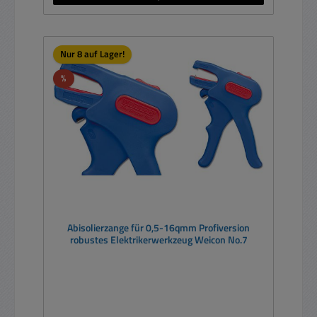
Nur 8 auf Lager!
Rabatt
%
Abisolierzange für 0,5-16qmm Profiversion
robustes Elektrikerwerkzeug Weicon No.7