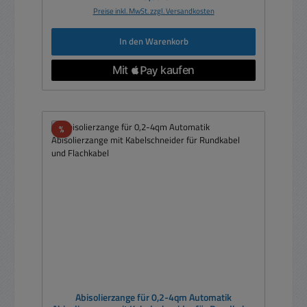
Preise inkl. MwSt. zzgl. Versandkosten
In den Warenkorb
Rabatt
%
Abisolierzange für 0,2-4qm Automatik