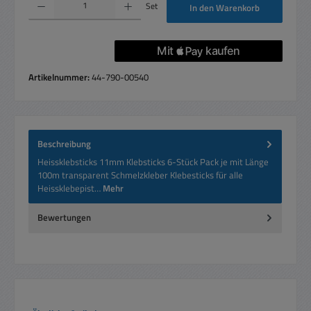
Set
In den Warenkorb
Artikelnummer:
44-790-00540
Beschreibung
Heissklebsticks 11mm Klebsticks 6-Stück Pack je mit Länge
100m transparent Schmelzkleber Klebesticks für alle
Heissklebepist…
Mehr
Bewertungen