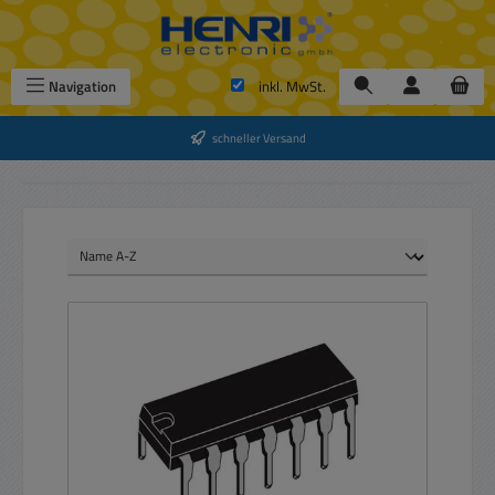
Zum Hauptinhalt springen
Navigation
inkl. MwSt.
schneller Versand