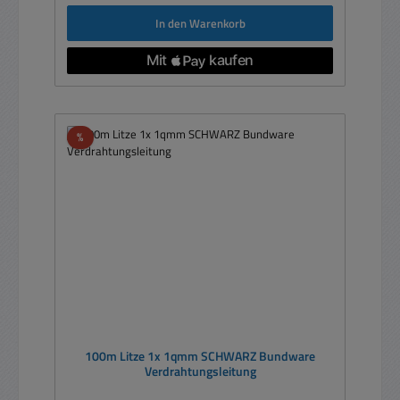
In den Warenkorb
Rabatt
%
100m Litze 1x 1qmm SCHWARZ Bundware
Verdrahtungsleitung