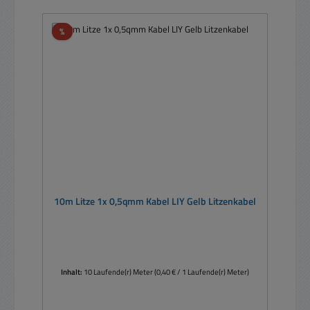
Rabatt
%
10m Litze 1x 0,5qmm Kabel LIY Gelb Litzenkabel
Inhalt:
10 Laufende(r) Meter
(0,40 € / 1 Laufende(r) Meter)