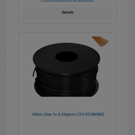
Details
100m Litze 1x 0,25qmm LIYV SCHWARZ