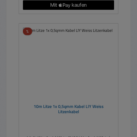
Rabatt
%
10m Litze 1x 0,5qmm Kabel LIY Weiss
Litzenkabel