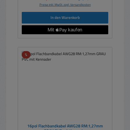
Preise inkl. MwSt. zzgl. Versandkosten
In den Warenkorb
Rabatt
%
16pol Flachbandkabel AWG28 RM:1,27mm