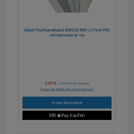
40pol Flachbandkabel AWG28 RM:1,27mm PVC
mit Kennader je 1m
Verkaufspreis:
2,60 €
Regulärer Preis:
3,45 €
(24.64% gespart)
Preise inkl. MwSt. zzgl. Versandkosten
In den Warenkorb