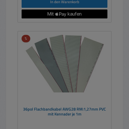
In den Warenkorb
Rabatt
%
36pol Flachbandkabel AWG28 RM:1,27mm PVC
mit Kennader je 1m