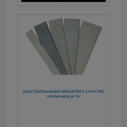
25pol Flachbandkabel AWG28 RM:1,27mm PVC
mit Kennader je 1m