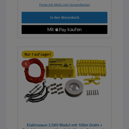
Preise inkl. MwSt. zzgl. Versandkosten
In den Warenkorb
Nur 1 auf Lager!
Rabatt
%
Elektrozaun 2,5KV Modul mit 100m Draht +