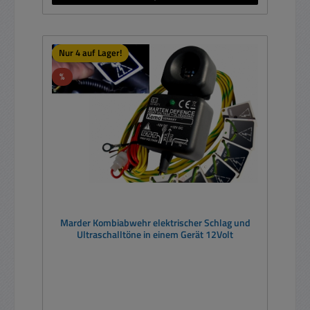
Nur 4 auf Lager!
Rabatt
%
Marder Kombiabwehr elektrischer Schlag und
Ultraschalltöne in einem Gerät 12Volt