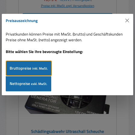
Preise inkl. MwSt. zzgl. Versandkosten
In den Warenkorb
Preisauszeichnung
Privatkunden können Preise mit MwSt. (brutto) und Geschäftskunden
Preise ohne MwSt. (netto) angezeigt werden.
Bitte wählen Sie Ihre bevorzugte Einstellung:
Bruttopreise
inkl. MwSt.
Nettopreise
exkl. MwSt.
Schädlingsabwehr Ultraschall Scheuche