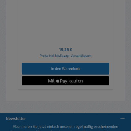
Regulärer Preis:
19,25 €
Preise inkl. MwSt. zzgl. Versandkosten
In den Warenkorb
Newsletter
Abonnieren Sie jetzt einfach unseren regelmäßig erscheinenden