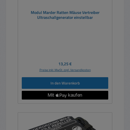
Modul Marder Ratten Mäuse Vertreiber
Ultraschallgenerator einstellbar
Regulärer Preis:
13,25 €
Preise inkl. MwSt. zzgl. Versandkosten
In den Warenkorb