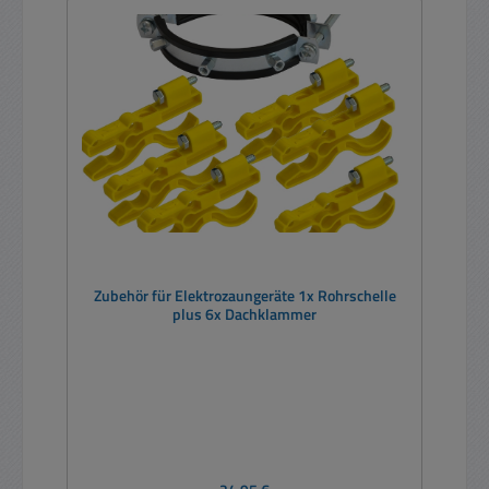
Zubehör für Elektrozaungeräte 1x Rohrschelle
plus 6x Dachklammer
Regulärer Preis: