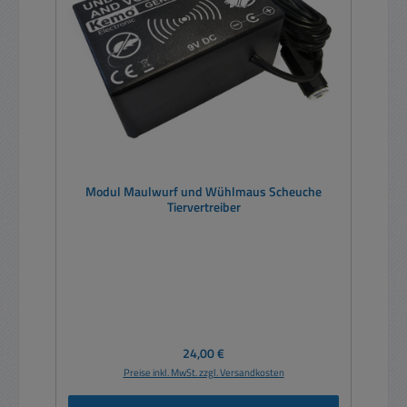
Modul Maulwurf und Wühlmaus Scheuche
Tiervertreiber
Regulärer Preis:
24,00 €
Preise inkl. MwSt. zzgl. Versandkosten