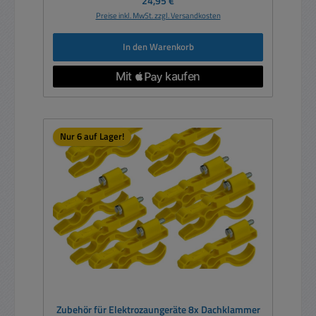
24,95 €
Preise inkl. MwSt. zzgl. Versandkosten
In den Warenkorb
Nur 6 auf Lager!
Zubehör für Elektrozaungeräte 8x Dachklammer