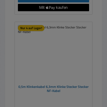
Nur 4 auf Lager!
0,5m Klinkenkabel 6,3mm Klinke Stecker Stecker
NF-Kabel