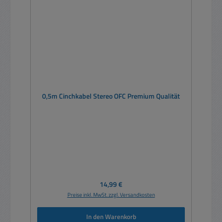
0,5m Cinchkabel Stereo OFC Premium Qualität
Regulärer Preis:
14,99 €
Preise inkl. MwSt. zzgl. Versandkosten
In den Warenkorb