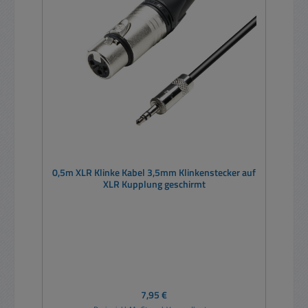
0,5m XLR Klinke Kabel 3,5mm Klinkenstecker auf
XLR Kupplung geschirmt
Regulärer Preis:
7,95 €