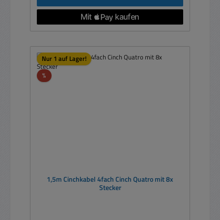
Nur 1 auf Lager!
Rabatt
%
1,5m Cinchkabel 4fach Cinch Quatro mit 8x
Stecker