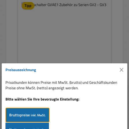
Tipp
Preisauszeichnung
Hilfsschalter GVAE1 Zubehör zu Serien GV2 - GV3
Privatkunden können Preise mit MwSt. (brutto) und Geschäftskunden
Preise ohne MwSt. (netto) angezeigt werden.
Bitte wählen Sie Ihre bevorzugte Einstellung:
Bruttopreise
inkl. MwSt.
Regulärer Preis:
Ab
6,89 €