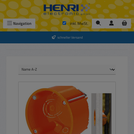
Zum Hauptinhalt springen
Navigation
inkl. MwSt.
schneller Versand