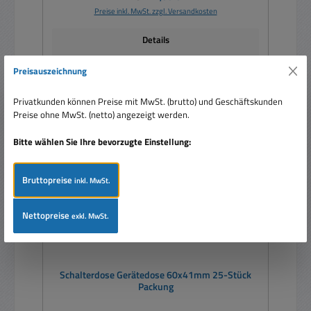
Preise inkl. MwSt. zzgl. Versandkosten
Details
Preisauszeichnung
Privatkunden können Preise mit MwSt. (brutto) und Geschäftskunden
Rabatt
%
Preise ohne MwSt. (netto) angezeigt werden.
Bitte wählen Sie Ihre bevorzugte Einstellung:
Bruttopreise
inkl. MwSt.
Nettopreise
exkl. MwSt.
Schalterdose Gerätedose 60x41mm 25-Stück
Packung