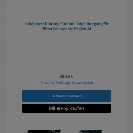
Kabeldurchführung 500mm Kabelübergang für
Türen Fenster etc Edelstahl
Regulärer Preis:
38,95 €
Preise inkl. MwSt. zzgl. Versandkosten
In den Warenkorb