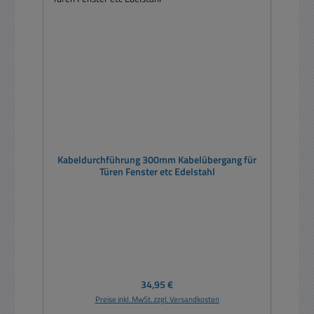
Kabeldurchführung 300mm Kabelübergang für
Türen Fenster etc Edelstahl
Regulärer Preis:
34,95 €
Preise inkl. MwSt. zzgl. Versandkosten