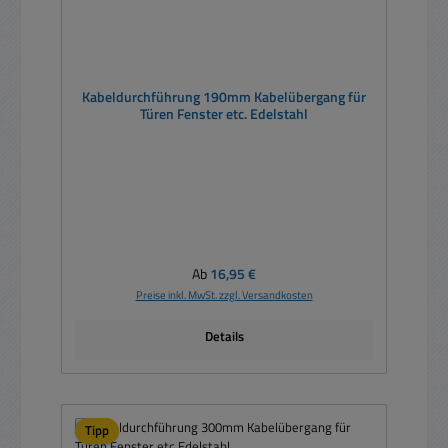
Kabeldurchführung 190mm Kabelübergang für
Türen Fenster etc. Edelstahl
Regulärer Preis:
Ab
16,95 €
Preise inkl. MwSt. zzgl. Versandkosten
Details
Tipp