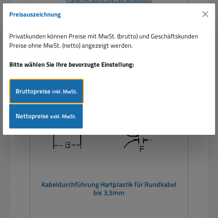
Preisauszeichnung
Details
Privatkunden können Preise mit MwSt. (brutto) und Geschäftskunden
Preise ohne MwSt. (netto) angezeigt werden.
Bitte wählen Sie Ihre bevorzugte Einstellung:
Bruttopreise
inkl. MwSt.
Nettopreise
exkl. MwSt.
Kabeldurchführung Hartplastik für Rundkabel
bis 3,5mm