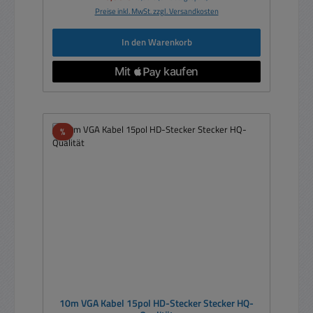
Preise inkl. MwSt. zzgl. Versandkosten
In den Warenkorb
Rabatt
%
10m VGA Kabel 15pol HD-Stecker Stecker HQ-