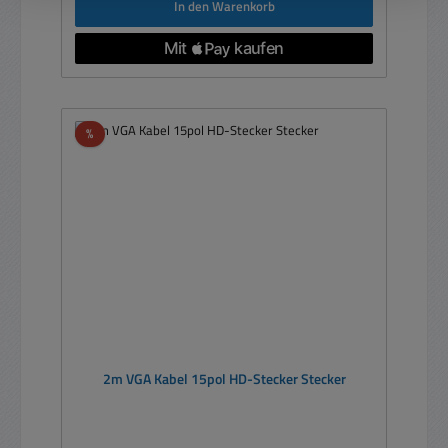
In den Warenkorb
Rabatt
%
2m VGA Kabel 15pol HD-Stecker Stecker