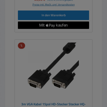
Preise inkl. MwSt. zzgl. Versandkosten
In den Warenkorb
Rabatt
%
3m VGA Kabel 15pol HD-Stecker Stecker HQ-