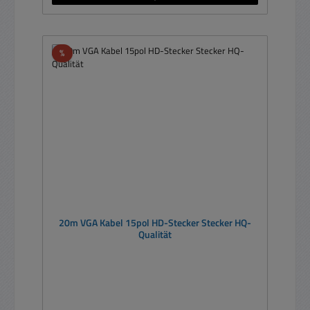
Rabatt
%
20m VGA Kabel 15pol HD-Stecker Stecker HQ-
Qualität