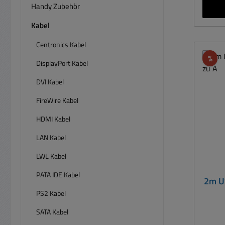
Reduz
Handy Zubehör
In
Kabel
Centronics Kabel
Rab
%
DisplayPort Kabel
DVI Kabel
FireWire Kabel
HDMI Kabel
LAN Kabel
LWL Kabel
PATA IDE Kabel
2m U
PS2 Kabel
SATA Kabel