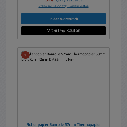
1,60 €
6,95 €
(76.98% gespart)
Preise inkl. MwSt. zzgl. Versandkosten
In den Warenkorb
Rabatt
%
Rollenpapier Bonrolle 57mm Thermopapier