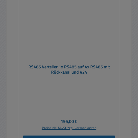
RS485 Verteiler 1x RS485 auf 4x RS485 mit
Rückkanal und V24
Regulärer Preis:
195,00 €
Preise inkl. MwSt. zzgl. Versandkosten