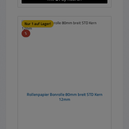
Nur 1 auf Lager!
Rabatt
%
Rollenpapier Bonrolle 80mm breit STD Kern
12mm