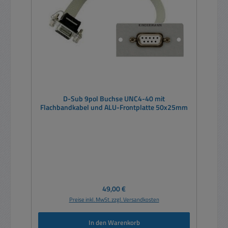
D-Sub 9pol Buchse UNC4-40 mit
Flachbandkabel und ALU-Frontplatte 50x25mm
Regulärer Preis:
49,00 €
Preise inkl. MwSt. zzgl. Versandkosten
In den Warenkorb