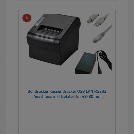
Rabatt
%
Bondrucker Kassendrucker USB LAN RS232
Anschluss inkl Netzteil für 48-80mm
Thermopapier