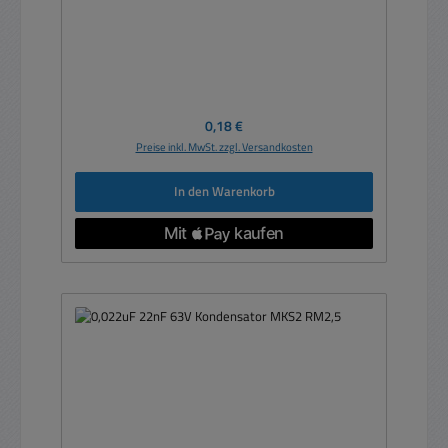
Regulärer Preis:
0,18 €
Preise inkl. MwSt. zzgl. Versandkosten
In den Warenkorb