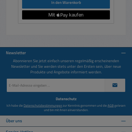
In den Warenkorb
Newsletter
Abonnieren Sie jetzt einfach unseren regelmäßig erscheinenden
Newsletter und Sie werden stets unter den Ersten sein, über neue
Produkte und Angebote informiert werden.
E-
Mail-
Adresse
*
Datenschutz
Ich habe die
Datenschutzbestimmungen
zur Kenntnis genommen und die
AGB
gelesen
und bin mit ihnen einverstanden.
Über uns
Service-Hotline