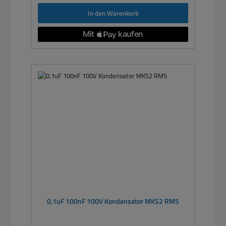
In den Warenkorb
0,1uF 100nF 100V Kondensator MKS2 RM5