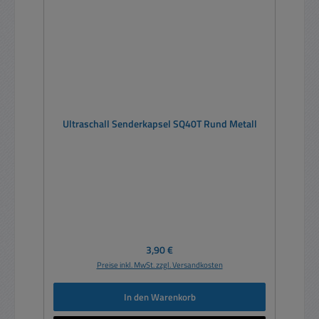
Ultraschall Senderkapsel SQ40T Rund Metall
Regulärer Preis:
3,90 €
Preise inkl. MwSt. zzgl. Versandkosten
In den Warenkorb