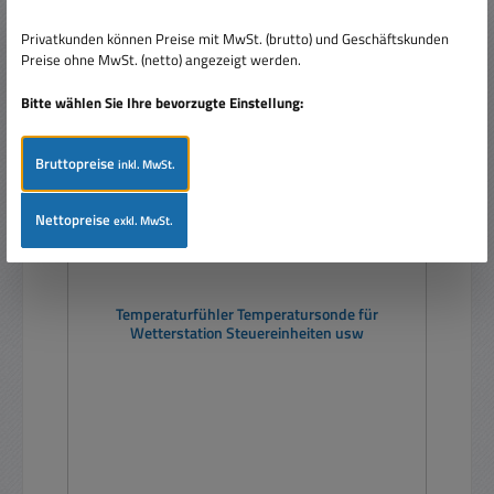
Privatkunden können Preise mit MwSt. (brutto) und Geschäftskunden
Nur 1 auf Lager!
Preise ohne MwSt. (netto) angezeigt werden.
Rabatt
%
Bitte wählen Sie Ihre bevorzugte Einstellung:
Bruttopreise
inkl. MwSt.
Nettopreise
exkl. MwSt.
Temperaturfühler Temperatursonde für
Wetterstation Steuereinheiten usw