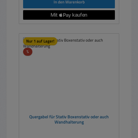
In den Warenkorb
Nur 1 auf Lager!
Rabatt
%
Quergabel für Stativ Boxenstativ oder auch
Wandhalterung