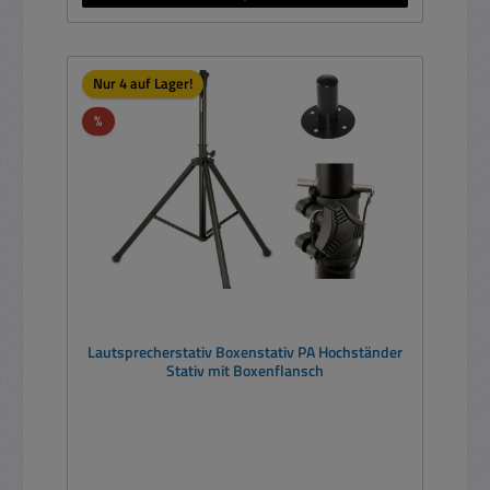
Nur 4 auf Lager!
Rabatt
%
Lautsprecherstativ Boxenstativ PA Hochständer
Stativ mit Boxenflansch