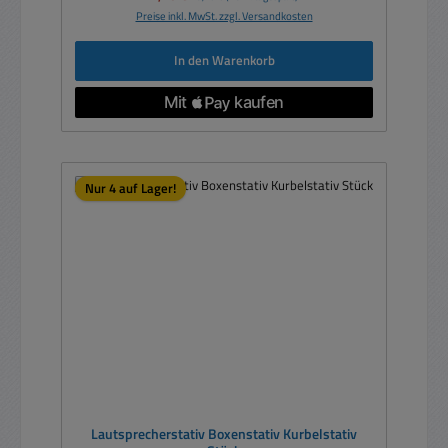
Preise inkl. MwSt. zzgl. Versandkosten
In den Warenkorb
Nur 4 auf Lager!
Lautsprecherstativ Boxenstativ Kurbelstativ