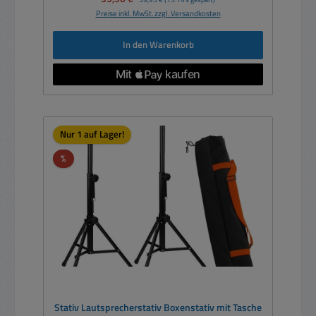
Preise inkl. MwSt. zzgl. Versandkosten
In den Warenkorb
Nur 1 auf Lager!
Rabatt
%
Stativ Lautsprecherstativ Boxenstativ mit Tasche