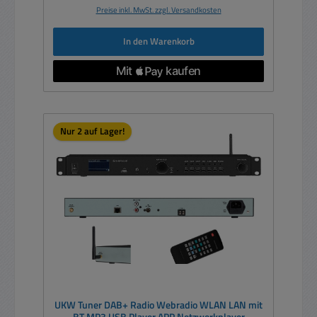
Preise inkl. MwSt. zzgl. Versandkosten
In den Warenkorb
Nur 2 auf Lager!
UKW Tuner DAB+ Radio Webradio WLAN LAN mit