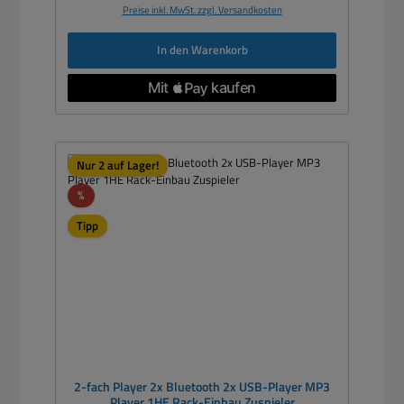
Preise inkl. MwSt. zzgl. Versandkosten
In den Warenkorb
Nur 2 auf Lager!
Rabatt
%
Tipp
2-fach Player 2x Bluetooth 2x USB-Player MP3
Player 1HE Rack-Einbau Zuspieler