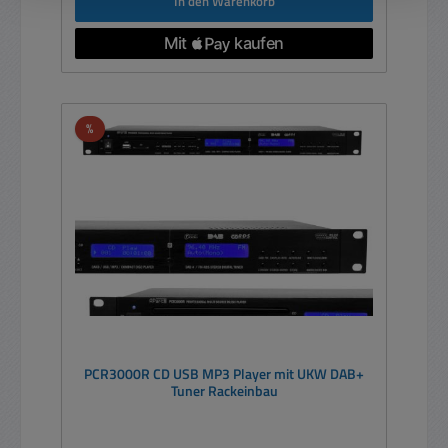
In den Warenkorb
Rabatt
%
PCR3000R CD USB MP3 Player mit UKW DAB+
Tuner Rackeinbau