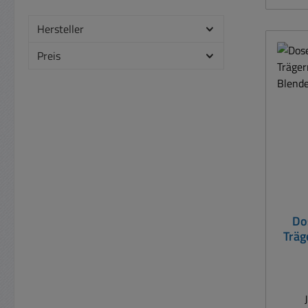
5
Hersteller
Preis
Do
Trä