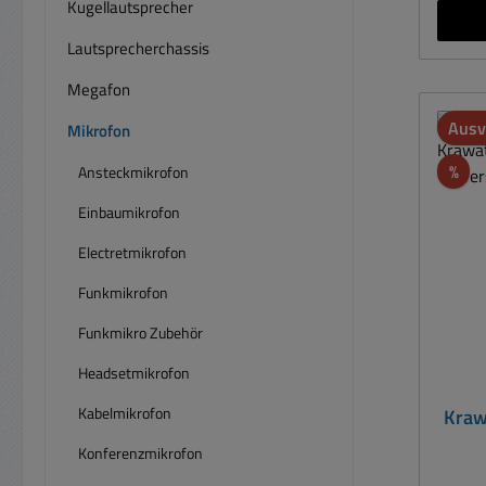
Kugellautsprecher
Lautsprecherchassis
Megafon
Ausv
Mikrofon
Rab
%
Ansteckmikrofon
Einbaumikrofon
Electretmikrofon
Funkmikrofon
Funkmikro Zubehör
Headsetmikrofon
Kabelmikrofon
Kraw
Konferenzmikrofon