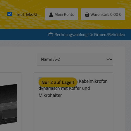
inkl. MwSt.
Mein Konto
Warenkorb
0,00 €
Rechnungszahlung für Firmen/Behörden
Nur 2 auf Lager!