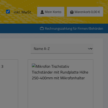
inkl. MwSt.
Mein Konto
Warenkorb
0,00 €
Rechnungszahlung für Firmen/Behörden