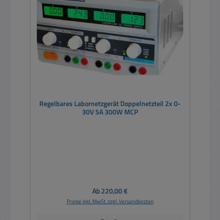
Regelbares Labornetzgerät Doppelnetzteil 2x 0-
30V 5A 300W MCP
Regulärer Preis:
Ab
220,00 €
Preise inkl. MwSt. zzgl. Versandkosten