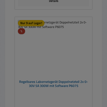
Details
Nur 9 auf Lager!
Rabatt
%
Regelbares Labornetzgerät Doppelnetzteil 2x 0-
30V 5A 300W mit Software P6075