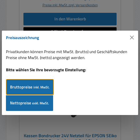
Preise inkl. MwSt. zzgl. Versandkosten
In den Warenkorb
Preisauszeichnung
Privatkunden können Preise mit MwSt. (brutto) und Geschäftskunden
Preise ohne MwSt. (netto) angezeigt werden.
Rabatt
%
Bitte wählen Sie Ihre bevorzugte Einstellung:
Bruttopreise
inkl. MwSt.
Nettopreise
exkl. MwSt.
Kassen Bondrucker 24V Netzteil für EPSON SEiko