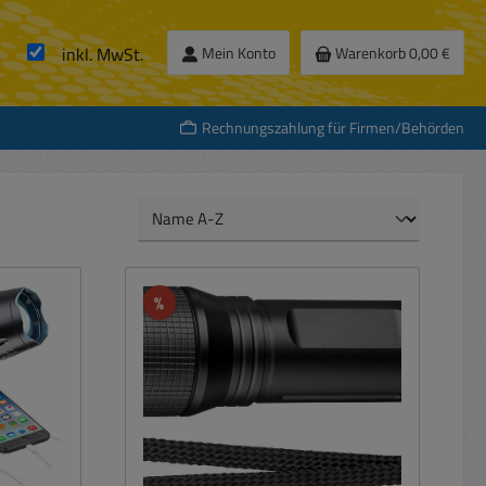
inkl. MwSt.
Mein Konto
Warenkorb
0,00 €
Rechnungszahlung für Firmen/Behörden
Rabatt
%