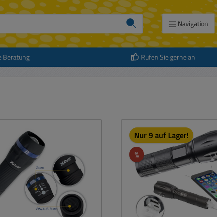
Navigation
e Beratung
Rufen Sie gerne an
Nur 9 auf Lager!
Rabatt
%