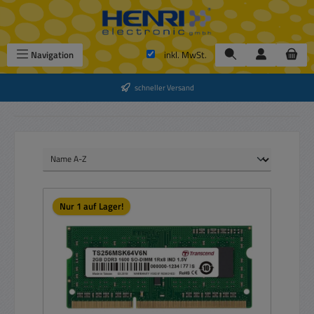
Zum Hauptinhalt springen
Navigation
inkl. MwSt.
schneller Versand
Nur 1 auf Lager!