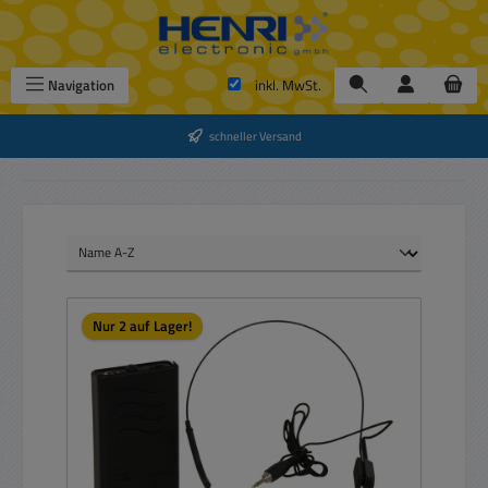
Zum Hauptinhalt springen
Navigation
inkl. MwSt.
schneller Versand
Nur 2 auf Lager!