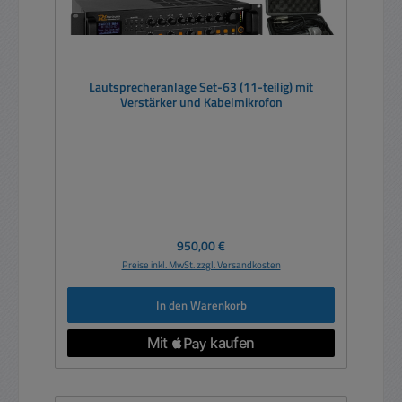
Lautsprecheranlage Set-63 (11-teilig) mit
Verstärker und Kabelmikrofon
Regulärer Preis:
950,00 €
Preise inkl. MwSt. zzgl. Versandkosten
In den Warenkorb