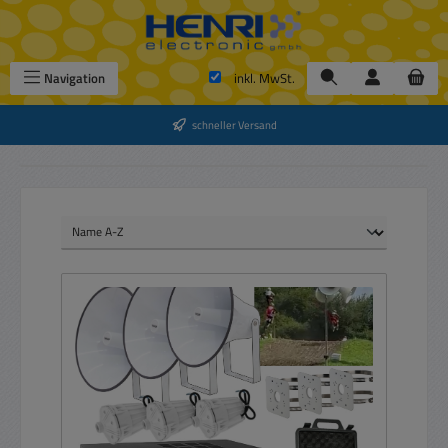
Zum Hauptinhalt springen
Navigation
inkl. MwSt.
schneller Versand