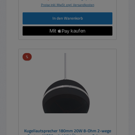
Preise inkl. MwSt. zzgl. Versandkosten
In den Warenkorb
Rabatt
%
Kugellautsprecher 180mm 20W 8-Ohm 2-wege