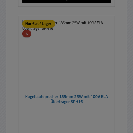
Nur 6 auf Lager!
Rabatt
%
Kugellautsprecher 185mm 25W mit 100V ELA
Übertrager SPH16