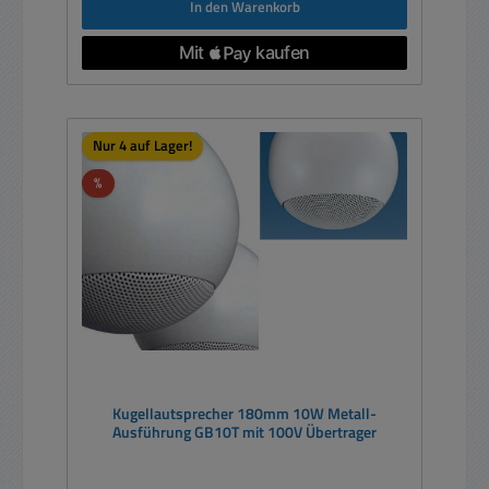
In den Warenkorb
Nur 4 auf Lager!
Rabatt
%
Kugellautsprecher 180mm 10W Metall-
Ausführung GB10T mit 100V Übertrager