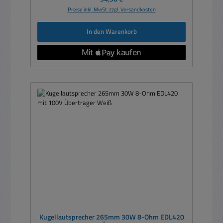
Preise inkl. MwSt. zzgl. Versandkosten
In den Warenkorb
Kugellautsprecher 265mm 30W 8-Ohm EDL420