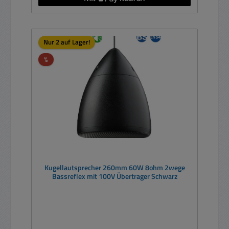
Nur 2 auf Lager!
Rabatt
%
Kugellautsprecher 260mm 60W 8ohm 2wege
Bassreflex mit 100V Übertrager Schwarz