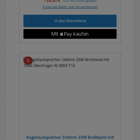
139,00 €
142,79 €
(2.65% gespart)
Preise inkl. MwSt. zzgl. Versandkosten
In den Warenkorb
Rabatt
%
Kugellautsprecher 240mm 25W Breitband mit