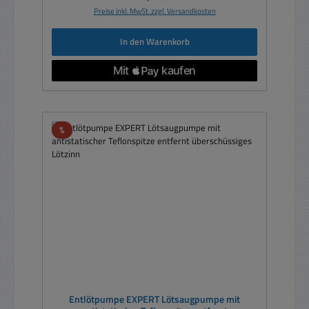
Preise inkl. MwSt. zzgl. Versandkosten
In den Warenkorb
Rabatt
%
Entlötpumpe EXPERT Lötsaugpumpe mit