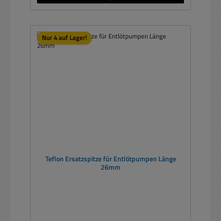
Nur 4 auf Lager!
Teflon Ersatzspitze für Entlötpumpen Länge
26mm