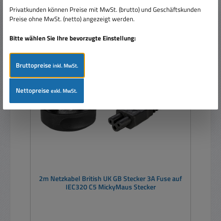
Privatkunden können Preise mit MwSt. (brutto) und Geschäftskunden
Details
Preise ohne MwSt. (netto) angezeigt werden.
Bitte wählen Sie Ihre bevorzugte Einstellung:
Rabatt
%
Bruttopreise
inkl. MwSt.
Nettopreise
exkl. MwSt.
2m Netzkabel British UK GB Stecker 3A Fuse auf
IEC320 C5 MickyMaus Stecker