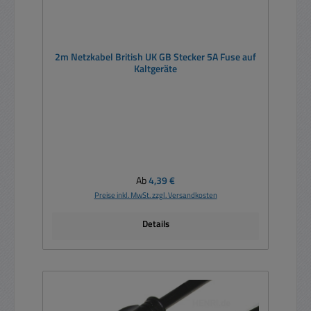
2m Netzkabel British UK GB Stecker 5A Fuse auf
Kaltgeräte
Regulärer Preis:
Ab
4,39 €
Preise inkl. MwSt. zzgl. Versandkosten
Details