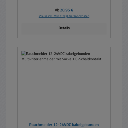
Regulärer Preis:
Ab
28,95 €
Preise inkl. MwSt. zzgl. Versandkosten
Details
Rauchmelder 12-24VDC kabelgebunden