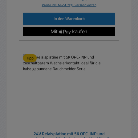
Preise inkl. MwSt. zzgl. Versandkosten
In den Warenkorb
Tipp
24V Relaisplatine mit 5K OPC-INP und