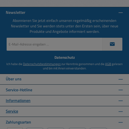
Newsletter
Abonnieren Sie jetzt einfach unseren regelmäßig erscheinenden
Newsletter und Sie werden stets unter den Ersten sein, über neue
Produkte und Angebote informiert werden.
E-
Mail-
Adresse
*
Datenschutz
Ich habe die
Datenschutzbestimmungen
zur Kenntnis genommen und die
AGB
gelesen
und bin mit ihnen einverstanden.
Über uns
Service-Hotline
Informationen
Service
Zahlungsarten