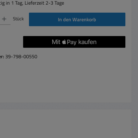
g in 1 Tag, Lieferzeit 2-3 Tage
 Gib den gewünschten Wert ein oder benutze die Schaltflächen um die Anzahl 
Stück
In den Warenkorb
er:
39-798-00550