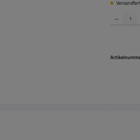
Versandferti
Produkt Anzahl:
Artikelnumm