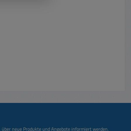
n, über neue Produkte und Angebote informiert werden.