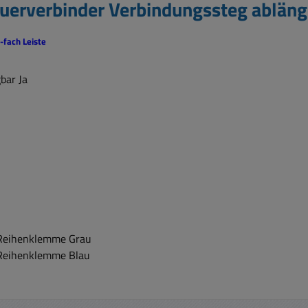
erverbinder Verbindungssteg abläng
fach Leiste
bar Ja
Reihenklemme Grau
Reihenklemme Blau