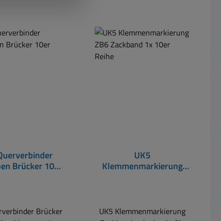
Querverbinder
UK5
en Brücker 10er
Klemmenmarkierung
Satz
ZB6 Zackband 1x 10er
Reihe
verbinder Brücker
UK5 Klemmenmarkierung