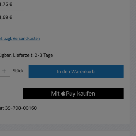
1,75 €
1,69 €
St. zzgl. Versandkosten
gbar, Lieferzeit: 2-3 Tage
 Gib den gewünschten Wert ein oder benutze die Schaltflächen um die Anzahl 
Stück
In den Warenkorb
er:
39-798-00160