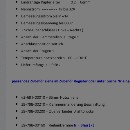
Eindrähtige Kupferleiter 0,2 ... 6qmm
Nennstrom --------- IN bis 32A
Bemessungsstrom bis In 41A
Bemessungsspannung bis 800V
2 Schraubanschlüsse ( Links + Rechts )
Anzahl der Klemmstellen je Etage 1
Anschlussposition seitlich
Anzahl der Etagen 1
Temperatureinsatzbereich: -60...+130°C
Lieferumfang: je 1 Stück
passendes Zubehör siehe im Zubehör Register oder unter Suche Nr ein
42-691-00010 = 35mm Hutschiene
39-798-00210 = Klemmenmarkierung Beschriftung
39-798-00200 = Querverbinder Drahtbrücke
39-798-00160 = Reihenklemme
N = Blau ( - )