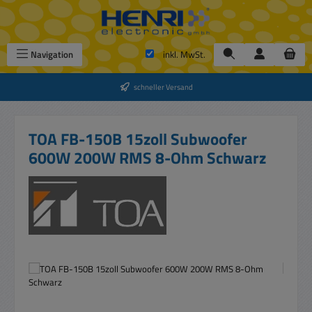
Zum Hauptinhalt springen
Navigation
inkl. MwSt.
schneller Versand
TOA FB-150B 15zoll Subwoofer
600W 200W RMS 8-Ohm Schwarz
Bildergalerie überspringen