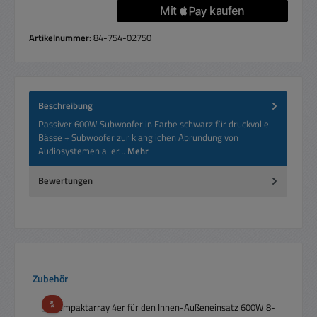
Artikelnummer:
84-754-02750
Beschreibung
Passiver 600W Subwoofer in Farbe schwarz für druckvolle
Bässe + Subwoofer zur klanglichen Abrundung von
Audiosystemen aller…
Mehr
Bewertungen
Produktgalerie überspringen
Zubehör
Rabatt
%