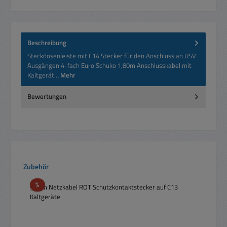
Beschreibung
Steckdosenleiste mit C14 Stecker für den Anschluss an USV
Ausgängen 4-fach Euro Schuko 1,80m Anschlusskabel mit
Kaltgerät…
Mehr
Bewertungen
Produktgalerie überspringen
Zubehör
Rabatt
%