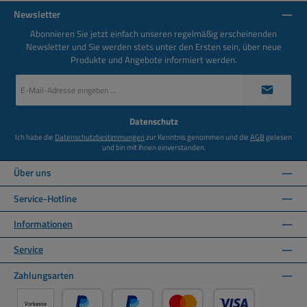
Newsletter
Abonnieren Sie jetzt einfach unseren regelmäßig erscheinenden
Newsletter und Sie werden stets unter den Ersten sein, über neue
Produkte und Angebote informiert werden.
E-
Mail-
Adresse
*
Datenschutz
Ich habe die
Datenschutzbestimmungen
zur Kenntnis genommen und die
AGB
gelesen
und bin mit ihnen einverstanden.
Über uns
Service-Hotline
Informationen
Service
Zahlungsarten
Vorkasse