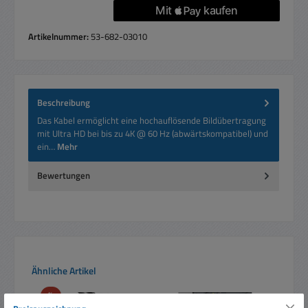
Artikelnummer:
53-682-03010
Beschreibung
Das Kabel ermöglicht eine hochauflösende Bildübertragung
mit Ultra HD bei bis zu 4K @ 60 Hz (abwärtskompatibel) und
ein…
Mehr
Bewertungen
Produktgalerie überspringen
Ähnliche Artikel
Rabatt
%