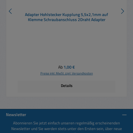
Adapter Hohlstecker Kupplung 5,5x2,1mm auf
Klemme Schraubanschluss 2Draht Adapter
Regulärer Preis:
Ab
1,00 €
Preise inkl. MwSt. zzgl. Versandkosten
Details
Newsletter
Abonnieren Sie jetzt einfach unseren regelmäßig erscheinenden
Newsletter und Sie werden stets unter den Ersten sein, über neue