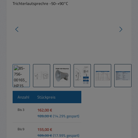
Anzahl
Stückpreis
162,00 €
Bis
3
189,00 €
(14.29% gespart)
155,00 €
Bis
9
189,00 €
(17.99% gespart)