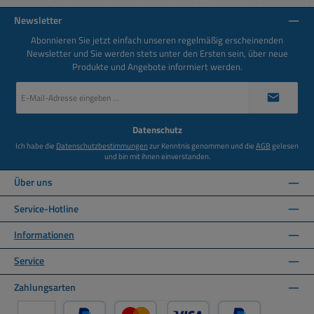
Newsletter
Abonnieren Sie jetzt einfach unseren regelmäßig erscheinenden
Newsletter und Sie werden stets unter den Ersten sein, über neue
Produkte und Angebote informiert werden.
E-
Mail-
Adresse
*
Datenschutz
Ich habe die
Datenschutzbestimmungen
zur Kenntnis genommen und die
AGB
gelesen
und bin mit ihnen einverstanden.
Über uns
Service-Hotline
Informationen
Service
Zahlungsarten