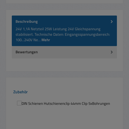
Beschreibung
24V 1,1A Netzteil 25W Leistung 24V Gleichspannung
stabilisiert. Technische Daten: Eingangsspannungsbereich:
100...240V Ne…
Mehr
Bewertungen
Produktgalerie überspringen
Zubehör