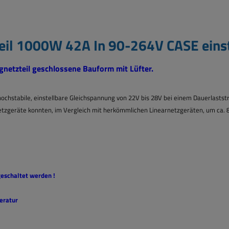
eil 1000W 42A In 90-264V CASE eins
ngnetzteil geschlossene Bauform mit Lüfter.
hochstabile, einstellbare Gleichspannung von 22V bis 28V bei einem Dauerlaststr
tzgeräte konnten, im Vergleich mit herkömmlichen Linearnetzgeräten, um ca. 80
eschaltet werden !
eratur