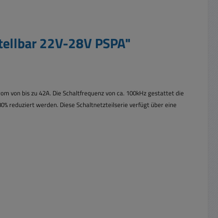
tellbar 22V-28V PSPA"
om von bis zu 42A. Die Schaltfrequenz von ca. 100kHz gestattet die
% reduziert werden. Diese Schaltnetzteilserie verfügt über eine