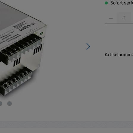
Sofort verfü
Produkt Anzahl:
Artikelnumm