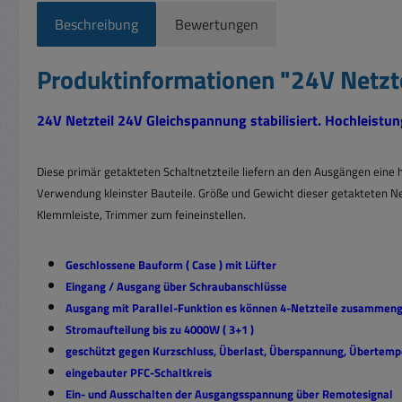
Beschreibung
Bewertungen
Produktinformationen "24V Netzt
24V Netzteil 24V Gleichspannung stabilisiert. Hochleistu
Diese primär getakteten Schaltnetzteile liefern an den Ausgängen eine 
Verwendung kleinster Bauteile. Größe und Gewicht dieser getakteten Ne
Klemmleiste, Trimmer zum feineinstellen.
Geschlossene Bauform ( Case ) mit Lüfter
Eingang / Ausgang über Schraubanschlüsse
Ausgang mit Parallel-Funktion es können 4-Netzteile zusammeng
Stromaufteilung bis zu 4000W ( 3+1 )
geschützt gegen Kurzschluss, Überlast, Überspannung, Übertemp
eingebauter PFC-Schaltkreis
Ein- und Ausschalten der Ausgangsspannung über Remotesignal