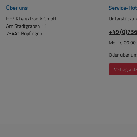
Über uns
Service-Hot
HENRI elektronik GmbH
Unterstützun
Am Stadtgraben 11
+49 (0)73
73441 Bopfingen
Mo-Fr, 09:00
Oder über un
Vertrag wide