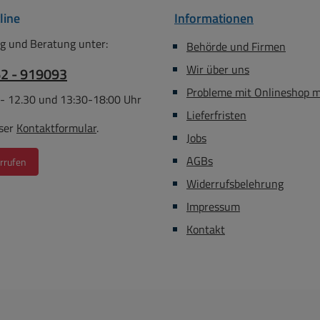
line
Informationen
g und Beratung unter:
Behörde und Firmen
Wir über uns
62 - 919093
Probleme mit Onlineshop 
 - 12.30 und 13:30-18:00 Uhr
Lieferfristen
ser
Kontaktformular
.
Jobs
AGBs
rrufen
Widerrufsbelehrung
Impressum
Kontakt