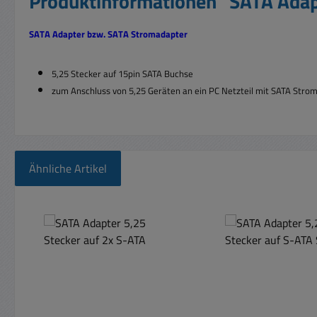
Produktinformationen "SATA Adap
SATA Adapter bzw. SATA Stromadapter
5,25 Stecker auf 15pin SATA Buchse
zum Anschluss von 5,25 Geräten
an ein PC Netzteil mit SATA Stro
Ähnliche Artikel
Produktgalerie überspringen