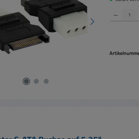
Produkt Anzahl:
Artikelnumm