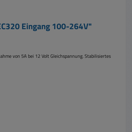
IEC320 Eingang 100-264V"
ahme von 5A bei 12 Volt Gleichspannung. Stabilisiertes