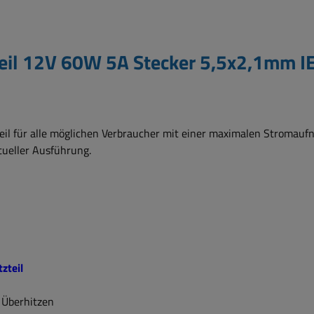
teil 12V 60W 5A Stecker 5,5x2,1mm 
eil für alle möglichen Verbraucher mit einer maximalen Stromaufn
tueller Ausführung.
zteil
 Überhitzen