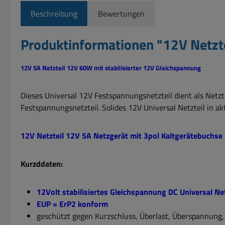
Beschreibung
Bewertungen
Produktinformationen "12V Netz
12V 5A Netzteil 12V 60W mit stabilisierter 12V Gleichspannung
Dieses Universal 12V Festspannungsnetzteil dient als Netzt
Festspannungsnetzteil. Solides 12V Universal Netzteil in ak
12V Netzteil 12V 5A Netzgerät mit 3pol Kaltgerätebuchse
Kurzddaten:
12Volt stabilisiertes Gleichspannung DC Universal Net
EUP = ErP2 konform
geschützt gegen Kurzschluss, Überlast, Überspannung,