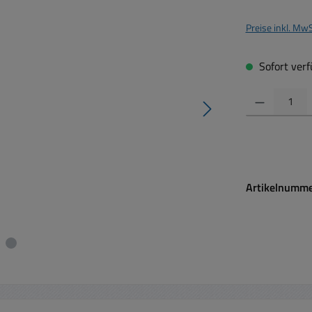
Preise inkl. Mw
Sofort verfü
Produkt Anzahl:
Artikelnumm