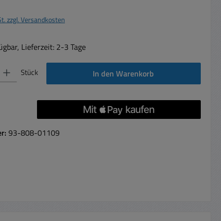
St. zzgl. Versandkosten
gbar, Lieferzeit: 2-3 Tage
 Gib den gewünschten Wert ein oder benutze die Schaltflächen um die Anzahl 
Stück
In den Warenkorb
er:
93-808-01109